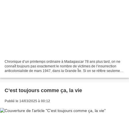
Chronique d’un printemps ordinaire à Madagascar 78 ans plus tard, on ne
connaît toujours pas exactement le nombre de victimes de l’insurrection
anticolonialiste de mars 1947, dans la Grande Île. Si on se réfère seulement
à l’impressionnante surface des...
C’est toujours comme ça, la vie
Publié le 14/03/2025 à 00:12