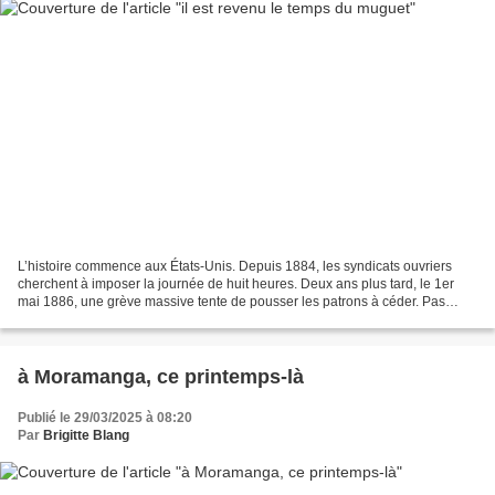
L’histoire commence aux États-Unis. Depuis 1884, les syndicats ouvriers
cherchent à imposer la journée de huit heures. Deux ans plus tard, le 1er
mai 1886, une grève massive tente de pousser les patrons à céder. Pas
facile, on s’en doute ! Le 3 mai, à...
à Moramanga, ce printemps-là
Publié le 29/03/2025 à 08:20
Par
Brigitte Blang