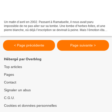
Un matin d’avril en 2002. Passant à Ramatuelle, il nous avait paru
impossible de ne pas aller sur sa tombe. Une tombe d’herbes folles, et une
pierre blanche, où déjà l’inscription se devinait à peine. Mais l’émotion était
intacte. Et les souvenirs aussi....
< Page précédente
Page suivante >
Hébergé par Overblog
Top articles
Pages
Contact
Signaler un abus
C.G.U.
Cookies et données personnelles