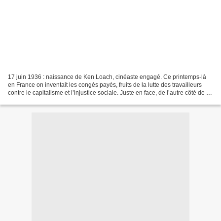
17 juin 1936 : naissance de Ken Loach, cinéaste engagé. Ce printemps-là
en France on inventait les congés payés, fruits de la lutte des travailleurs
contre le capitalisme et l’injustice sociale. Juste en face, de l’autre côté de la
Manche, naissait celui...