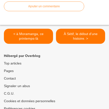
Ajouter un commentaire
< à Moramanga, ce
À Sétif, le début d'une
printemps-là
histoire. >
Hébergé par Overblog
Top articles
Pages
Contact
Signaler un abus
C.G.U.
Cookies et données personnelles
Préférences cookies