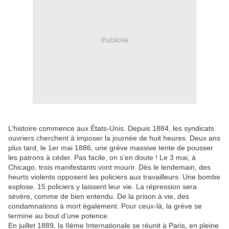
Publicité
L’histoire commence aux États-Unis. Depuis 1884, les syndicats
ouvriers cherchent à imposer la journée de huit heures. Deux ans
plus tard, le 1er mai 1886, une grève massive tente de pousser
les patrons à céder. Pas facile, on s’en doute ! Le 3 mai, à
Chicago, trois manifestants vont mourir. Dès le lendemain, des
heurts violents opposent les policiers aux travailleurs. Une bombe
explose. 15 policiers y laissent leur vie. La répression sera
sévère, comme de bien entendu. De la prison à vie, des
condamnations à mort également. Pour ceux-là, la grève se
termine au bout d’une potence.
En juillet 1889, la IIème Internationale se réunit à Paris, en pleine