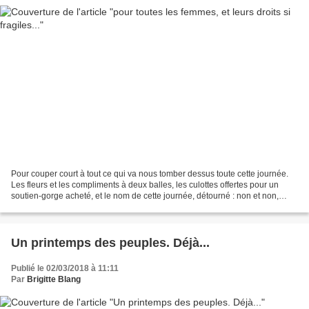
Pour couper court à tout ce qui va nous tomber dessus toute cette journée.
Les fleurs et les compliments à deux balles, les culottes offertes pour un
soutien-gorge acheté, et le nom de cette journée, détourné : non et non,
comment faut-il vous le dire,...
Un printemps des peuples. Déjà...
Publié le 02/03/2018 à 11:11
Par
Brigitte Blang