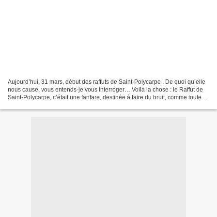
Aujourd’hui, 31 mars, début des raffuts de Saint-Polycarpe . De quoi qu’elle
nous cause, vous entends-je vous interroger… Voilà la chose : le Raffut de
Saint-Polycarpe, c’était une fanfare, destinée à faire du bruit, comme toutes
les fanfares, tiens !...