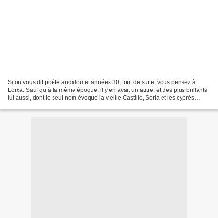
Si on vous dit poète andalou et années 30, tout de suite, vous pensez à
Lorca. Sauf qu’à la même époque, il y en avait un autre, et des plus brillants
lui aussi, dont le seul nom évoque la vieille Castille, Soria et les cyprès
torturés : Antonio Machado....