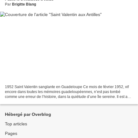
Par
Brigitte Blang
1952 Saint Valentin sanglante en Guadeloupe Ce mois de février 1952, vif
encore dans toutes les mémoires guadeloupéennes, n’est pas tombé
comme une erreur de l’histoire, dans la quiétude d’une île sereine. Il est au
contraire l’issue d’une lente décomposition...
Hébergé par Overblog
Top articles
Pages