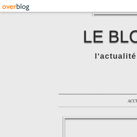
LE BL
l'actualit
ACC