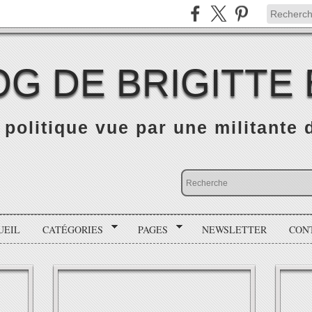
OG DE BRIGITTE
é politique vue par une militante
UEIL
CATÉGORIES
PAGES
NEWSLETTER
CON