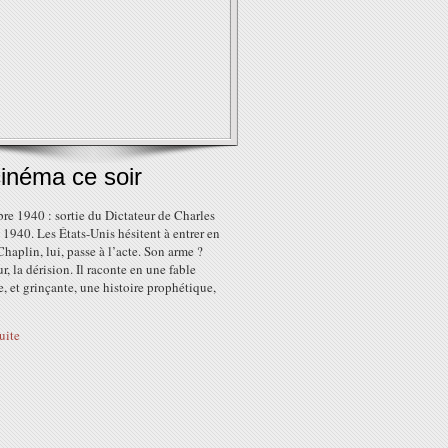
inéma ce soir
re 1940 : sortie du Dictateur de Charles
1940. Les États-Unis hésitent à entrer en
Chaplin, lui, passe à l’acte. Son arme ?
, la dérision. Il raconte en une fable
e, et grinçante, une histoire prophétique,
suite