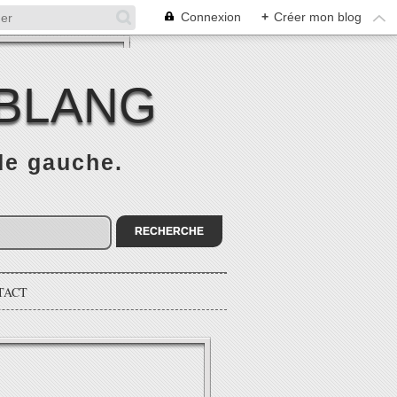
Connexion
+
Créer mon blog
 BLANG
 de gauche.
TACT