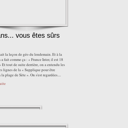
ns... vous êtes sûrs
ait la leçon de géo du lendemain. Et à la
a a fait comme ça : « France Inter, il est 18
» Et tout de suite derrière, on a entendu les
s lignes de la « Supplique pour être
à la plage de Sète ». On s'est regardées....
suite