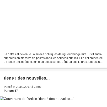
La dette est devenue l’alibi des politiques de rigueur budgétaire, justifiant la
suppression massive de postes dans les services publics. Elle est présentée
de façon anxiogène comme un poids sur les générations futures. Endossant
ce discours, l’actuel...
tiens ! des nouvelles...
Publié le 28/09/2007 à 23:00
Par
prs 57