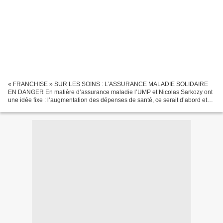
« FRANCHISE » SUR LES SOINS : L’ASSURANCE MALADIE SOLIDAIRE
EN DANGER En matière d’assurance maladie l’UMP et Nicolas Sarkozy ont
une idée fixe : l’augmentation des dépenses de santé, ce serait d’abord et
avant tout la faute des patients. Il faudrait...