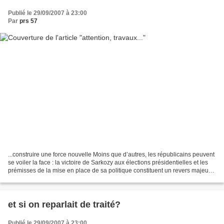
Publié le 29/09/2007 à 23:00
Par
prs 57
...construire une force nouvelle Moins que d’autres, les républicains peuvent
se voiler la face : la victoire de Sarkozy aux élections présidentielles et les
prémisses de la mise en place de sa politique constituent un revers majeur
pour l’ensemble des...
et si on reparlait de traité?
Publié le 29/09/2007 à 23:00