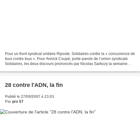
Pour un front syndical unitaire Riposte. Solidaires contre la « concurrence de
tous contre tous ». Pour Annick Coupé, porte-parole de l’union syndicale
Solidaires, les deux discours prononcés par Nicolas Sarkozy la semaine
dernière, sur la stratégie sociale...
28 contre l'ADN, la fin
Publié le 27/09/2007 à 23:01
Par
prs 57