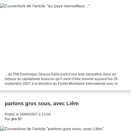
... du FMI Dominique Strauss Kahn jouit d’une telle sympathie dans les
milieux du capitalisme financier qu’il vient d’être nommé aujourd’hui 28
septembre 2007 à la direction du Fonds Monétaire International avec le
soutien : * de Nicolas Sarkozy : « Dominique...
parlons gros sous, avec Liêm
Publié le 28/09/2007 à 23:00
Par
prs 57