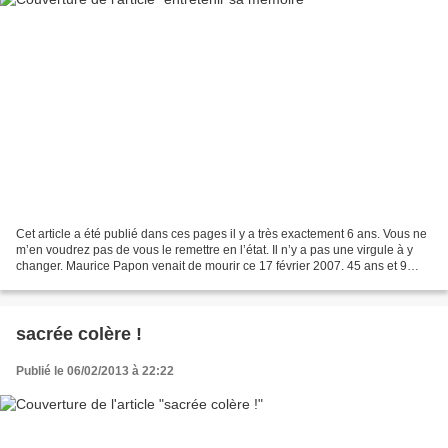
Cet article a été publié dans ces pages il y a très exactement 6 ans. Vous ne
m’en voudrez pas de vous le remettre en l’état. Il n’y a pas une virgule à y
changer. Maurice Papon venait de mourir ce 17 février 2007. 45 ans et 9
jours après l’horreur de...
sacrée colère !
Publié le 06/02/2013 à 22:22