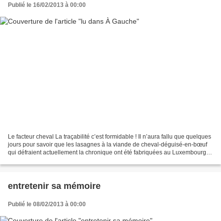
Publié le 16/02/2013 à 00:00
Le facteur cheval La traçabilité c’est formidable ! Il n’aura fallu que quelques
jours pour savoir que les lasagnes à la viande de cheval-déguisé-en-bœuf
qui défraient actuellement la chronique ont été fabriquées au Luxembourg
par Tavola, société liée...
entretenir sa mémoire
Publié le 08/02/2013 à 00:00