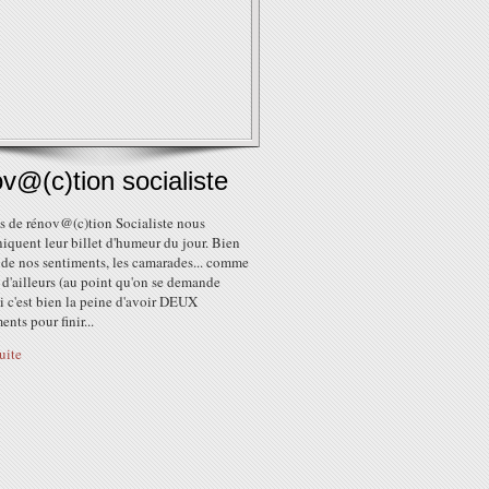
v@(c)tion socialiste
s de rénov@(c)tion Socialiste nous
quent leur billet d'humeur du jour. Bien
 de nos sentiments, les camarades... comme
d'ailleurs (au point qu'on se demande
si c'est bien la peine d'avoir DEUX
ts pour finir...
suite