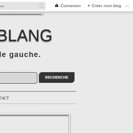
Connexion
+
Créer mon blog
 BLANG
 de gauche.
TACT