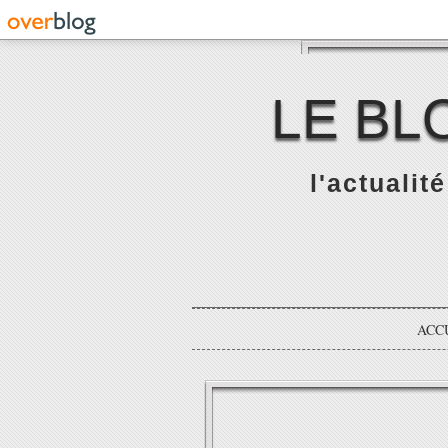
LE BL
l'actualit
ACC