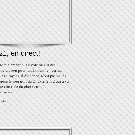
21, en direct!
le sup ercherie! Le vote massif des
 serait bon pour la démocratie ; certes,
 Les citoyens, d’évidence, n’ont pas voulu
épète le jour noir du 21 avril 2002 qui a vu
e éliminée du choix entre le
tisme et...
suite