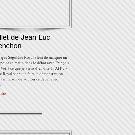
illet de Jean-Luc
enchon
e que Ségolène Royal vient de marquer un
point ce matin dans le débat avec François
Voilà ce que je viens d’en dire à l’AFP : «
 Royal vient de faire la démonstration
avait raison de vouloir ce débat avec
...
suite