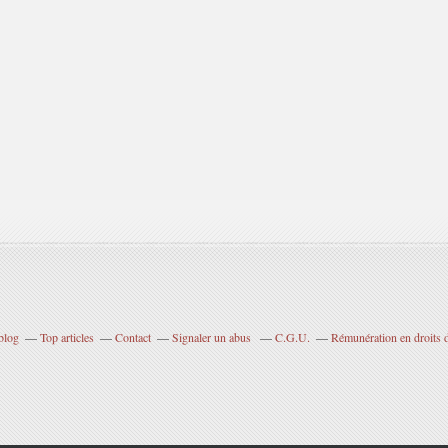
blog
Top articles
Contact
Signaler un abus
C.G.U.
Rémunération en droits d