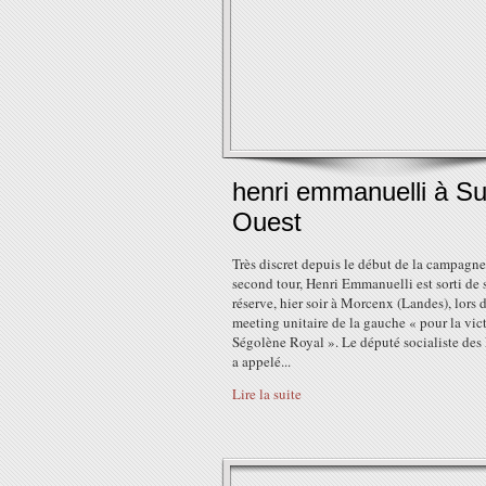
henri emmanuelli à Su
Ouest
Très discret depuis le début de la campagn
second tour, Henri Emmanuelli est sorti de 
réserve, hier soir à Morcenx (Landes), lors 
meeting unitaire de la gauche « pour la vic
Ségolène Royal ». Le député socialiste des
a appelé...
Lire la suite