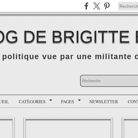
OG DE BRIGITTE
é politique vue par une militante
UEIL
CATÉGORIES
PAGES
NEWSLETTER
CON