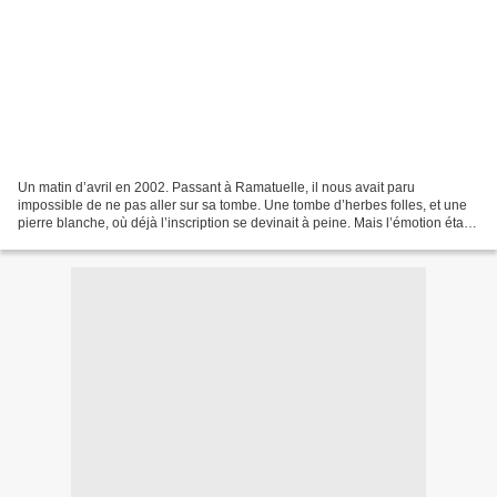
Un matin d’avril en 2002. Passant à Ramatuelle, il nous avait paru
impossible de ne pas aller sur sa tombe. Une tombe d’herbes folles, et une
pierre blanche, où déjà l’inscription se devinait à peine. Mais l’émotion était
intacte. Et les souvenirs aussi....