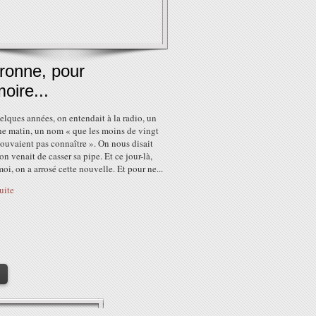
ronne, pour
oire...
uelques années, on entendait à la radio, un
e matin, un nom « que les moins de vingt
ouvaient pas connaître ». On nous disait
n venait de casser sa pipe. Et ce jour-là,
oi, on a arrosé cette nouvelle. Et pour ne...
suite
>