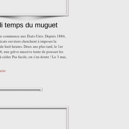
oli temps du muguet
ire commence aux États-Unis. Depuis 1884,
icats ouvriers cherchent à imposer la
de huit heures. Deux ans plus tard, le 1er
, une grève massive tente de pousser les
à céder. Pas facile, on s’en doute ! Le 3 mai,
suite