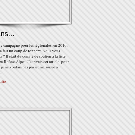
ns...
ne campagne pour les régionales, en 2010,
a fait un coup de tonnerre, vous vous
 ? Il était du comité de soutien à la liste
en Rhône-Alpes. J’écrivais cet article, pour
 je ne voulais pas passer ma soirée à
..
suite