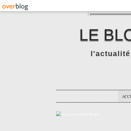
LE BL
l'actualit
ACC