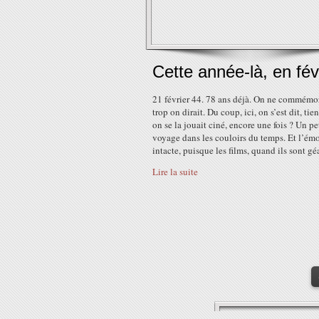
Cette année-là, en fév
21 février 44. 78 ans déjà. On ne commémo
trop on dirait. Du coup, ici, on s’est dit, tien
on se la jouait ciné, encore une fois ? Un pe
voyage dans les couloirs du temps. Et l’ém
intacte, puisque les films, quand ils sont géa
Lire la suite