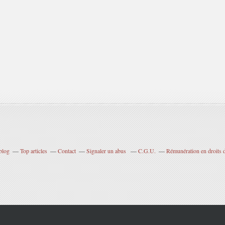
blog
Top articles
Contact
Signaler un abus
C.G.U.
Rémunération en droits d