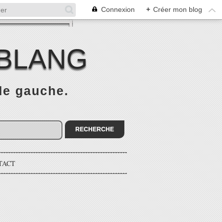
Connexion
+
Créer mon blog
 BLANG
 de gauche.
TACT