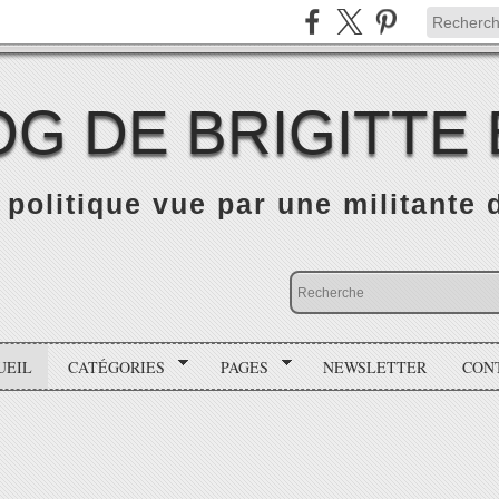
OG DE BRIGITTE
é politique vue par une militante
UEIL
CATÉGORIES
PAGES
NEWSLETTER
CON