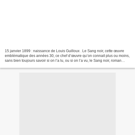
15 janvier 1899 : naissance de Louis Guilloux . Le Sang noir, cette œuvre
emblématique des années 30, ce chef d’œuvre qu’on connait plus ou moins,
sans bien toujours savoir si on l’a lu, ou si on l’a vu, le Sang noir, roman
foisonnant, concentrant en...