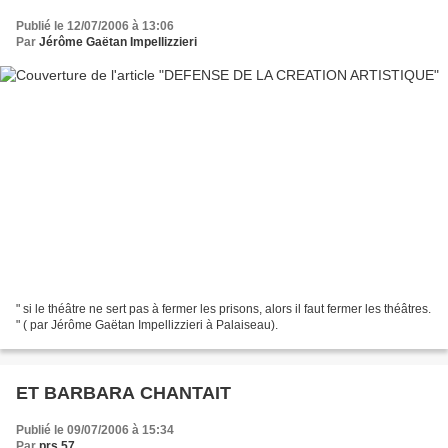
Publié le 12/07/2006 à 13:06
Par
Jérôme Gaëtan Impellizzieri
" si le théâtre ne sert pas à fermer les prisons, alors il faut fermer les théâtres.
" ( par Jérôme Gaëtan Impellizzieri à Palaiseau).
ET BARBARA CHANTAIT
Publié le 09/07/2006 à 15:34
Par
prs 57