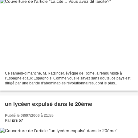
Ce samedi-dimanche, M. Ratzinger, évêque de Rome, a rendu visite à
l'Espagne et aux Espagnols. Comme vous le savez sans doute, ce pays est
dirigé par une bande d'abominables révolutionnaires, dont le plus
représentatif est un jeune homme de 46 ans, yeux...
un lycéen expulsé dans le 20ème
Publié le 08/07/2006 à 21:55
Par
prs 57