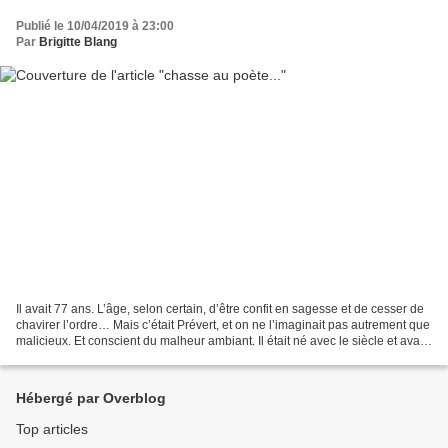
Publié le 10/04/2019 à 23:00
Par
Brigitte Blang
Il avait 77 ans. L’âge, selon certain, d’être confit en sagesse et de cesser de
chavirer l’ordre… Mais c’était Prévert, et on ne l’imaginait pas autrement que
malicieux. Et conscient du malheur ambiant. Il était né avec le siècle et avait
grandi dans...
Hébergé par Overblog
Top articles