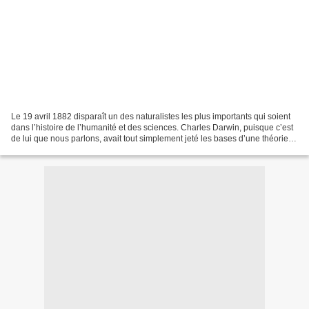
Le 19 avril 1882 disparaît un des naturalistes les plus importants qui soient
dans l’histoire de l’humanité et des sciences. Charles Darwin, puisque c’est
de lui que nous parlons, avait tout simplement jeté les bases d’une théorie
qui allait révolutionner...