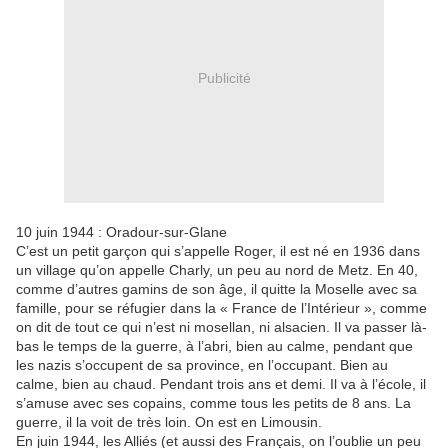
Publicité
10 juin 1944 : Oradour-sur-Glane
C’est un petit garçon qui s’appelle Roger, il est né en 1936 dans
un village qu’on appelle Charly, un peu au nord de Metz. En 40,
comme d’autres gamins de son âge, il quitte la Moselle avec sa
famille, pour se réfugier dans la « France de l’Intérieur », comme
on dit de tout ce qui n’est ni mosellan, ni alsacien. Il va passer là-
bas le temps de la guerre, à l’abri, bien au calme, pendant que
les nazis s’occupent de sa province, en l’occupant. Bien au
calme, bien au chaud. Pendant trois ans et demi. Il va à l’école, il
s’amuse avec ses copains, comme tous les petits de 8 ans. La
guerre, il la voit de très loin. On est en Limousin.
En juin 1944, les Alliés (et aussi des Français, on l’oublie un peu