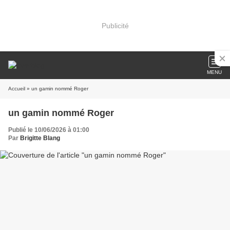
Publicité
MENU
Accueil
» un gamin nommé Roger
un gamin nommé Roger
Publié le 10/06/2026 à 01:00
Par
Brigitte Blang