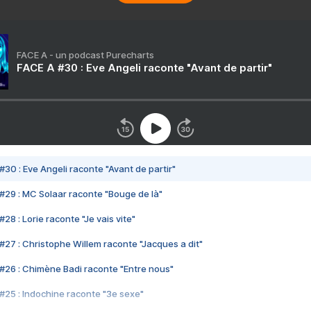
FACE A - un podcast Purecharts
FACE A #30 : Eve Angeli raconte "Avant de partir"
#30 : Eve Angeli raconte "Avant de partir"
#29 : MC Solaar raconte "Bouge de là"
28 : Lorie raconte "Je vais vite"
#27 : Christophe Willem raconte "Jacques a dit"
#26 : Chimène Badi raconte "Entre nous"
#25 : Indochine raconte "3e sexe"