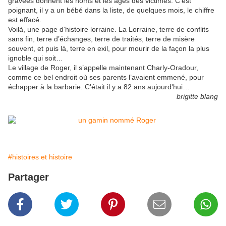
gravées donnent les noms et les âges des victimes. C’est
poignant, il y a un bébé dans la liste, de quelques mois, le chiffre
est effacé.
Voilà, une page d’histoire lorraine. La Lorraine, terre de conflits
sans fin, terre d’échanges, terre de traités, terre de misère
souvent, et puis là, terre en exil, pour mourir de la façon la plus
ignoble qui soit…
Le village de Roger, il s’appelle maintenant Charly-Oradour,
comme ce bel endroit où ses parents l’avaient emmené, pour
échapper à la barbarie. C'était il y a 82 ans aujourd'hui…
brigitte blang
#histoires et histoire
Partager