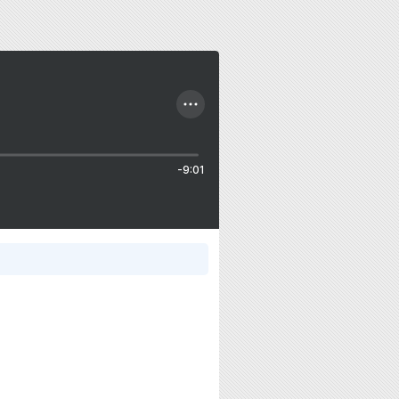
-9:01