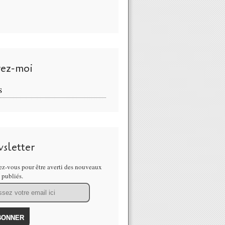
vez-moi
S
sletter
z-vous pour être averti des nouveaux
s publiés.