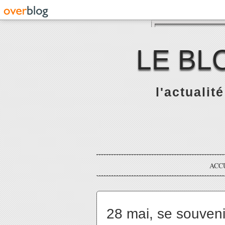
LE BL
l'actualit
ACC
28 mai, se souvenir