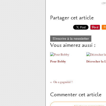
(28
Partager cet article
R
S'inscrire à la newsletter
Vous aimerez aussi :
Pour Bobby
Décrocher la L
On a gagnééé !
Commenter cet article