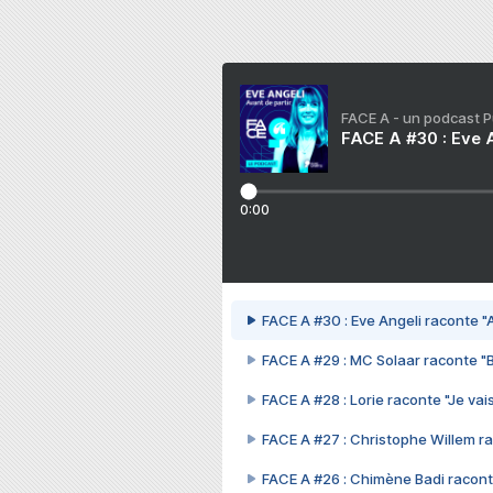
FACE A - un podcast 
FACE A #30 : Eve A
0:00
FACE A #30 : Eve Angeli raconte "A
FACE A #29 : MC Solaar raconte "
FACE A #28 : Lorie raconte "Je vais
FACE A #27 : Christophe Willem ra
FACE A #26 : Chimène Badi racont