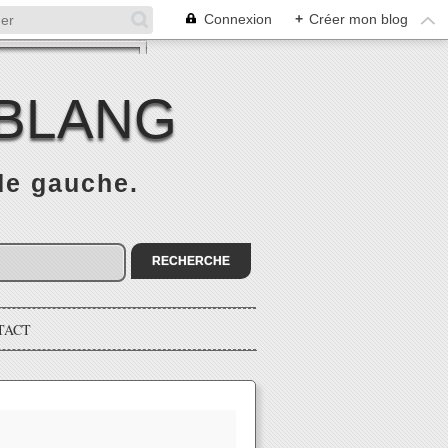
Connexion
+
Créer mon blog
 BLANG
 de gauche.
TACT