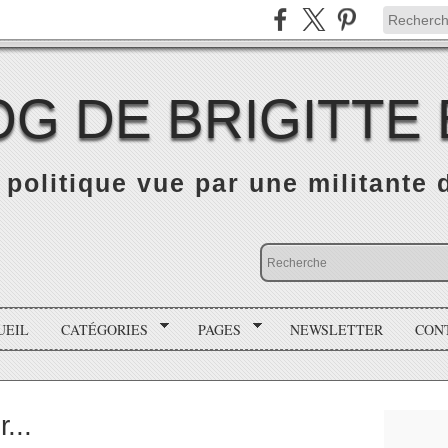
OG DE BRIGITTE
é politique vue par une militante
UEIL
CATÉGORIES
PAGES
NEWSLETTER
CON
...