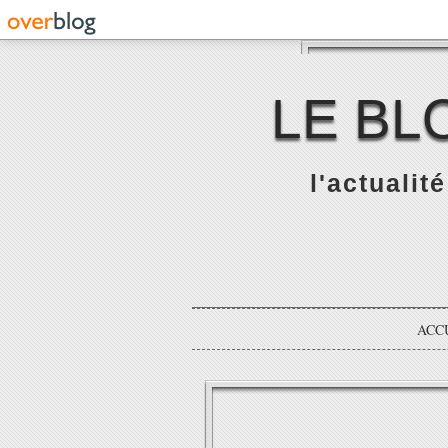
LE BL
l'actualit
ACC