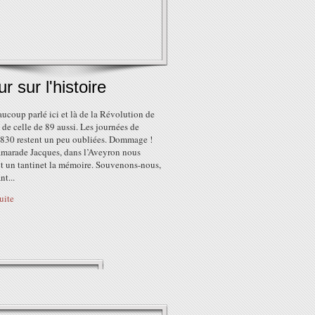
ur sur l'histoire
ucoup parlé ici et là de la Révolution de
 de celle de 89 aussi. Les journées de
 1830 restent un peu oubliées. Dommage !
amarade Jacques, dans l’Aveyron nous
it un tantinet la mémoire. Souvenons-nous,
nt...
suite