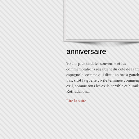
anniversaire
70 ans plus tard, les souvenirs et les
commémorations regardent du côté de la fr
espagnole, comme qui dirait en bas à gauch
bas, sitôt la guerre civile terminée commen
exil, comme tous les exils, terrible et humil
Retirada, on...
Lire la suite