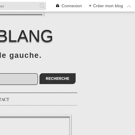
Connexion
+
Créer mon blog
 BLANG
 de gauche.
TACT