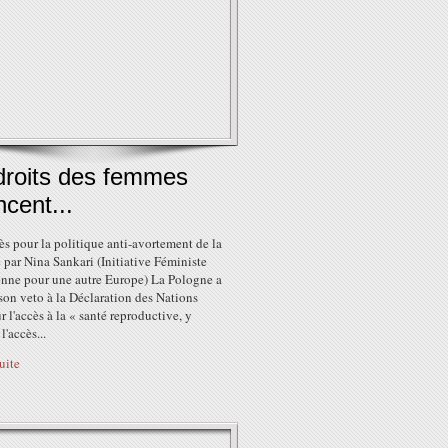
 droits des femmes
cent...
s pour la politique anti-avortement de la
par Nina Sankari (Initiative Féministe
nne pour une autre Europe) La Pologne a
on veto à la Déclaration des Nations
r l'accès à la « santé reproductive, y
l'accès...
suite