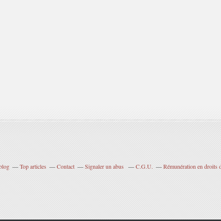
blog
Top articles
Contact
Signaler un abus
C.G.U.
Rémunération en droits d