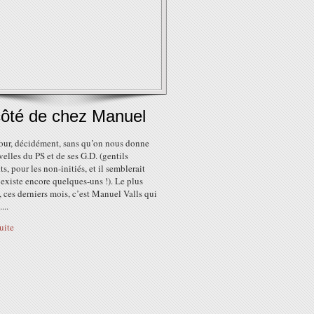
côté de chez Manuel
jour, décidément, sans qu’on nous donne
elles du PS et de ses G.D. (gentils
ts, pour les non-initiés, et il semblerait
 existe encore quelques-uns !). Le plus
 ces derniers mois, c’est Manuel Valls qui
...
suite