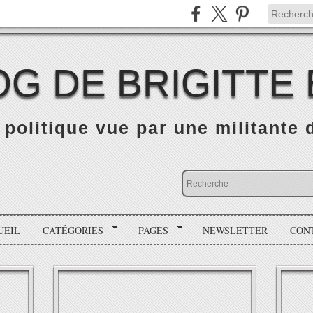
OG DE BRIGITTE
é politique vue par une militante
UEIL
CATÉGORIES
PAGES
NEWSLETTER
CON