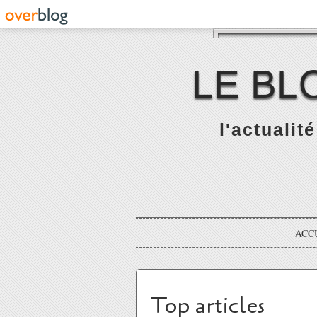
LE BL
l'actualit
ACC
Top articles