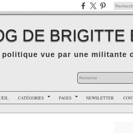
OG DE BRIGITTE
é politique vue par une militante
UEIL
CATÉGORIES
PAGES
NEWSLETTER
CON