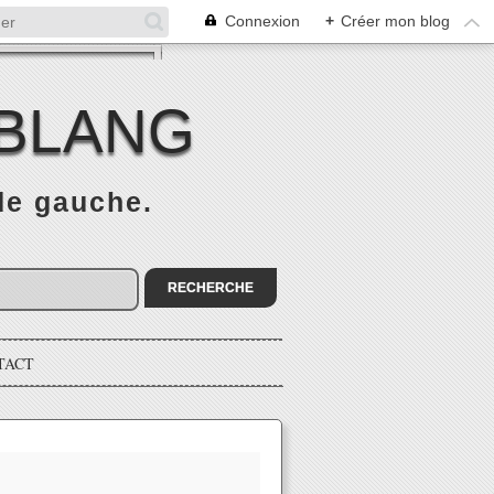
Connexion
+
Créer mon blog
 BLANG
 de gauche.
TACT