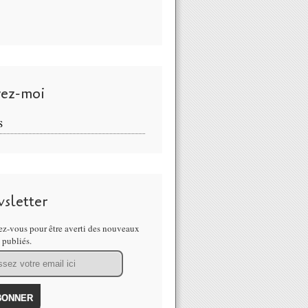
vez-moi
S
sletter
z-vous pour être averti des nouveaux
s publiés.