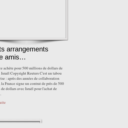
its arrangements
re amis…
e achète pour 500 millions de dollars de
 Israël Copyright Reuters C'est un tabou
rise : après des années de collaboration
, la France signe un contrat de près de 500
 de dollars avec Israël pour l'achat de
.
suite