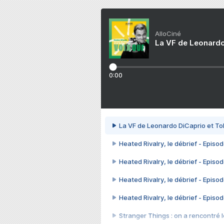
AlloCiné
La VF de Leonardo
0:00
La VF de Leonardo DiCaprio et To
Heated Rivalry, le débrief - Episod
Heated Rivalry, le débrief - Episod
Heated Rivalry, le débrief - Episod
Heated Rivalry, le débrief - Episod
Stranger Things : on a rencontré le