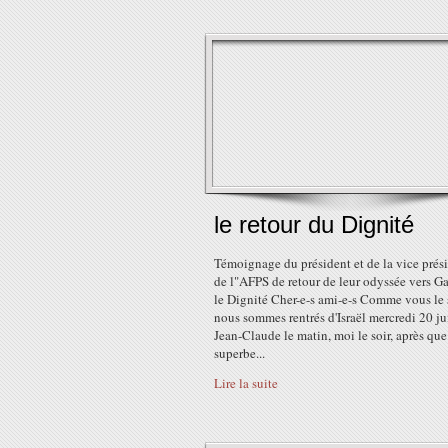
le retour du Dignité
Témoignage du président et de la vice prés
de l"AFPS de retour de leur odyssée vers Ga
le Dignité Cher-e-s ami-e-s Comme vous le
nous sommes rentrés d'Israël mercredi 20 jui
Jean-Claude le matin, moi le soir, après que
superbe...
Lire la suite