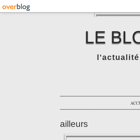
LE BL
l'actualit
ACC
ailleurs