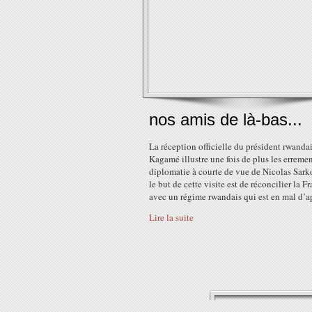
nos amis de là-bas...
La réception officielle du président rwanda
Kagamé illustre une fois de plus les erremen
diplomatie à courte de vue de Nicolas Sark
le but de cette visite est de réconcilier la F
avec un régime rwandais qui est en mal d’ap
Lire la suite