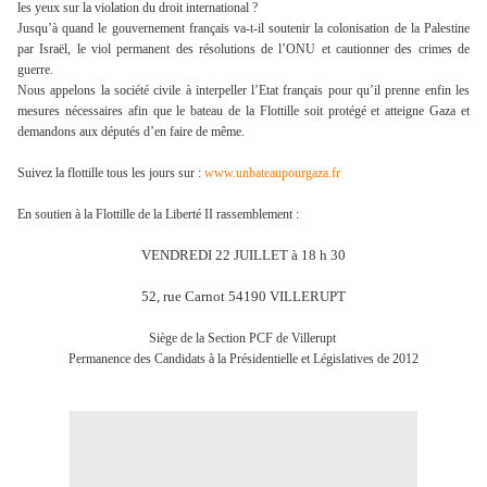
les yeux sur la violation du droit international ?
Jusqu’à quand le gouvernement français va-t-il soutenir la colonisation de la Palestine
par Israël, le viol permanent des résolutions de l’ONU et cautionner des crimes de
guerre.
Nous appelons la société civile à interpeller l’Etat français pour qu’il prenne enfin les
mesures nécessaires afin que le bateau de la Flottille soit protégé et atteigne Gaza et
demandons aux députés d’en faire de même.
Suivez la flottille tous les jours sur :
www.unbateaupourgaza.fr
En soutien à la Flottille de la Liberté II rassemblement :
VENDREDI 22 JUILLET à 18 h 30
52, rue Carnot 54190 VILLERUPT
Siège de la Section PCF de Villerupt
Permanence des Candidats à la Présidentielle et Législatives de 2012