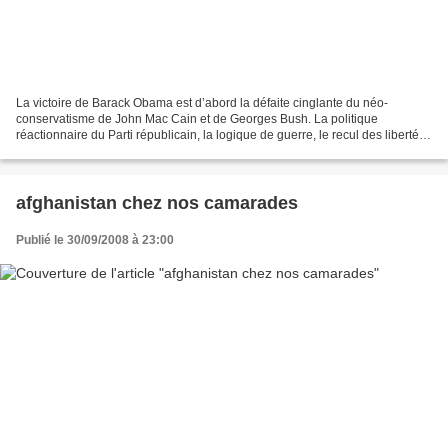
La victoire de Barack Obama est d’abord la défaite cinglante du néo-
conservatisme de John Mac Cain et de Georges Bush. La politique
réactionnaire du Parti républicain, la logique de guerre, le recul des libertés,
l’ultralibéralisme, le soutien constant...
afghanistan chez nos camarades
Publié le 30/09/2008 à 23:00