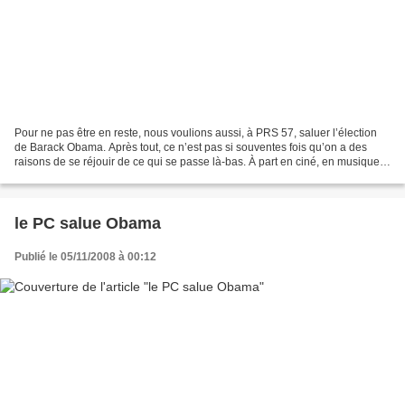
Pour ne pas être en reste, nous voulions aussi, à PRS 57, saluer l’élection
de Barack Obama. Après tout, ce n’est pas si souventes fois qu’on a des
raisons de se réjouir de ce qui se passe là-bas. À part en ciné, en musique
et en bouquins, nos amis étatsuniens...
le PC salue Obama
Publié le 05/11/2008 à 00:12