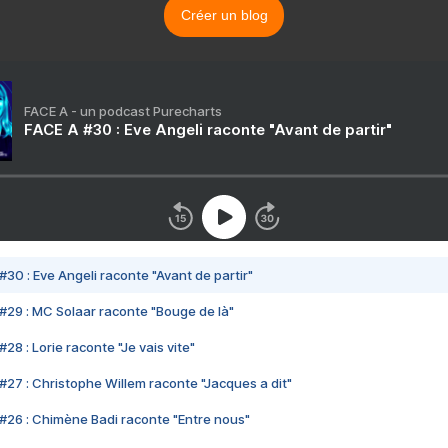
Créer un blog
FACE A - un podcast Purecharts
FACE A #30 : Eve Angeli raconte "Avant de partir"
#30 : Eve Angeli raconte "Avant de partir"
#29 : MC Solaar raconte "Bouge de là"
28 : Lorie raconte "Je vais vite"
#27 : Christophe Willem raconte "Jacques a dit"
#26 : Chimène Badi raconte "Entre nous"