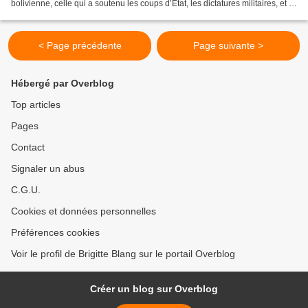
bolivienne, celle qui a soutenu les coups d’État, les dictatures militaires, et le
libéralisme le plus...
< Page précédente
Page suivante >
Hébergé par Overblog
Top articles
Pages
Contact
Signaler un abus
C.G.U.
Cookies et données personnelles
Préférences cookies
Voir le profil de Brigitte Blang sur le portail Overblog
Créer un blog sur Overblog