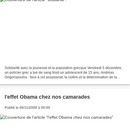
Solidarité avec la jeunesse et la population grecque Vendredi 5 décembre,
un policier grec a tué de sang froid un adolescent de 15 ans, Andréas
Grigoropoulos : face à cet assassinat, la colère et la détermination de la
jeunesse s'expriment chaque jour...
l'effet Obama chez nos camarades
Publié le 08/11/2008 à 00:00