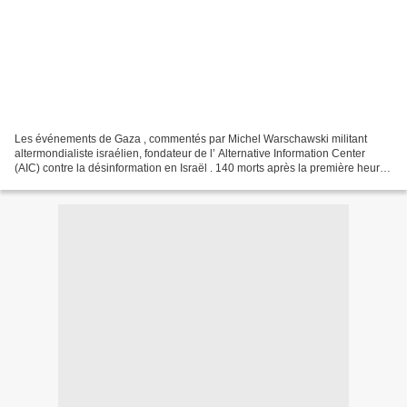
Les événements de Gaza , commentés par Michel Warschawski militant
altermondialiste israélien, fondateur de l’ Alternative Information Center
(AIC) contre la désinformation en Israël . 140 morts après la première heure
de l’attaque criminelle israélienne...