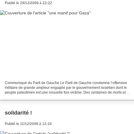
Publié le 29/12/2008 à 22:22
Communiqué du Parti de Gauche Le Parti de Gauche condamne l’offensive
militaire de grande ampleur engagée par le gouvernement israélien dont le
peuple palestinien est une nouvelle fois victime. Des centaines de morts et
de blessés, dont de nombreux civils,...
solidarité !
Publié le 11/12/2008 à 12:34