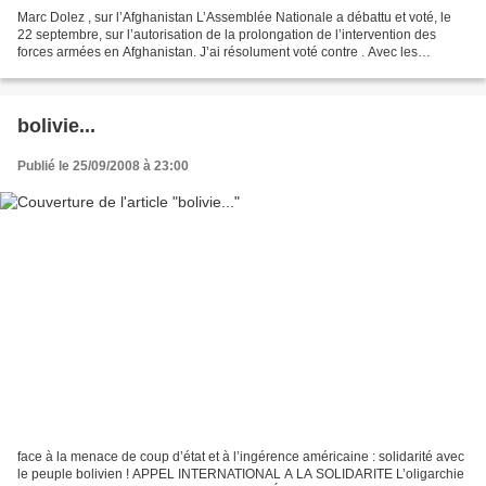
Marc Dolez , sur l’Afghanistan L’Assemblée Nationale a débattu et voté, le
22 septembre, sur l’autorisation de la prolongation de l’intervention des
forces armées en Afghanistan. J’ai résolument voté contre . Avec les
nombreuses organisations signataires...
bolivie...
Publié le 25/09/2008 à 23:00
face à la menace de coup d’état et à l’ingérence américaine : solidarité avec
le peuple bolivien ! APPEL INTERNATIONAL A LA SOLIDARITE L’oligarchie