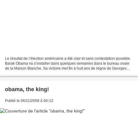
Le résultat de l’élection américaine a été clair et sans contestation possible.
Barak Obama va s’installer dans quelques semaines dans le bureau ovale
de la Maison Blanche. Sa victoire met fin à huit ans de règne de Georges
Bush marqué par la triple domination...
obama, the king!
Publié le 06/11/2008 à 00:12