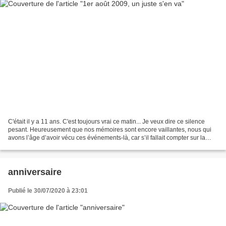
C'était il y a 11 ans. C'est toujours vrai ce matin... Je veux dire ce silence
pesant. Heureusement que nos mémoires sont encore vaillantes, nous qui
avons l’âge d’avoir vécu ces événements-là, car s’il fallait compter sur la
radio pour nous rappeler...
anniversaire
Publié le 30/07/2020 à 23:01