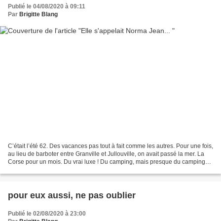
Publié le 04/08/2020 à 09:11
Par
Brigitte Blang
C’était l’été 62. Des vacances pas tout à fait comme les autres. Pour une fois,
au lieu de barboter entre Granville et Jullouville, on avait passé la mer. La
Corse pour un mois. Du vrai luxe ! Du camping, mais presque du camping
de riche ! N’empêche,...
pour eux aussi, ne pas oublier
Publié le 02/08/2020 à 23:00