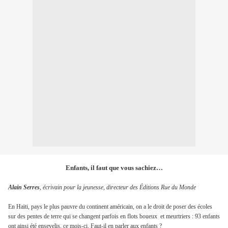
Enfants, il faut que vous sachiez…
Alain Serres
, écrivain pour la jeunesse, directeur des Éditions Rue du Monde
En Haïti, pays le plus pauvre du continent américain, on a le droit de poser des écoles
sur des pentes de terre qui se changent parfois en flots boueux et meurtriers : 93 enfants
ont ainsi été ensevelis, ce mois-ci. Faut-il en parler aux enfants ?