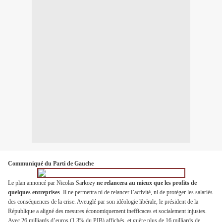
Communiqué du Parti de Gauche
Le plan annoncé par Nicolas Sarkozy
ne relancera au mieux que les profits de
quelques entreprises
. Il ne permettra ni de relancer l’activité, ni de protéger les salariés
des conséquences de la crise. Aveuglé par son idéologie libérale, le président de la
République a aligné des mesures économiquement inefficaces et socialement injustes.
Avec 26 milliards d’euros (1,3% du PIB) affichés, et guère plus de 16 milliards de