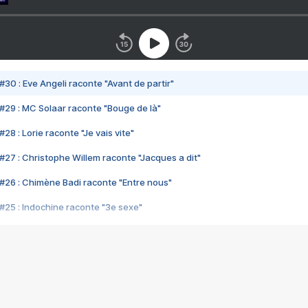
#30 : Eve Angeli raconte "Avant de partir"
#29 : MC Solaar raconte "Bouge de là"
28 : Lorie raconte "Je vais vite"
#27 : Christophe Willem raconte "Jacques a dit"
#26 : Chimène Badi raconte "Entre nous"
#25 : Indochine raconte "3e sexe"
#24 : Zaho raconte "C'est chelou"
#23 : Patrick Bruel raconte "Au café des délices"
#22 : Kyo raconte "Le chemin"
#21 : Nolwenn Leroy raconte "Cassé"