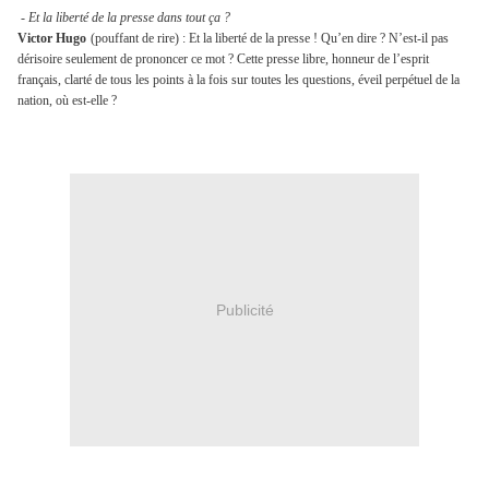
-
Et la liberté de la presse dans tout ça ?
Victor Hugo
(pouffant de rire) : Et la liberté de la presse ! Qu’en dire ? N’est-il pas
dérisoire seulement de prononcer ce mot ? Cette presse libre, honneur de l’esprit
français, clarté de tous les points à la fois sur toutes les questions, éveil perpétuel de la
nation, où est-elle ?
Publicité