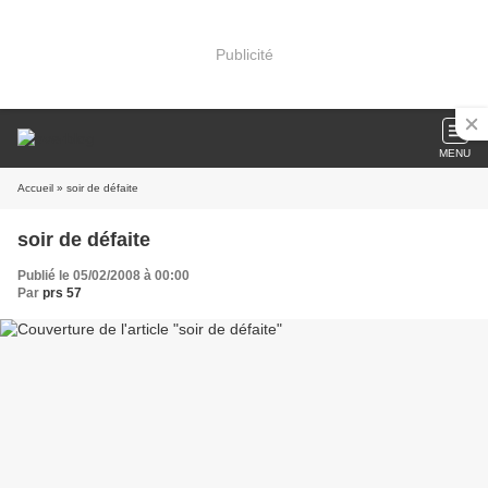
Publicité
MENU
Accueil
» soir de défaite
soir de défaite
Publié le 05/02/2008 à 00:00
Par
prs 57