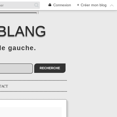
Connexion
+
Créer mon blog
 BLANG
 de gauche.
TACT