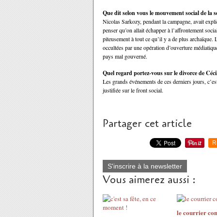
Que dit selon vous le mouvement social de la 
Nicolas Sarkozy, pendant la campagne, avait expliq
penser qu’on allait échapper à l’affrontement socia
piteusement à tout ce qu’il y a de plus archaïque. L
occultées par une opération d’ouverture médiatiq
pays mal gouverné.
Quel regard portez-vous sur le divorce de Céci
Les grands événements de ces derniers jours, c’e
justifiée sur le front social.
Partager cet article
R
S'inscrire à la newsletter
Vous aimerez aussi :
le courrier con