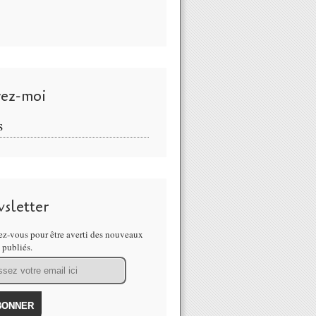
vez-moi
S
sletter
z-vous pour être averti des nouveaux
s publiés.