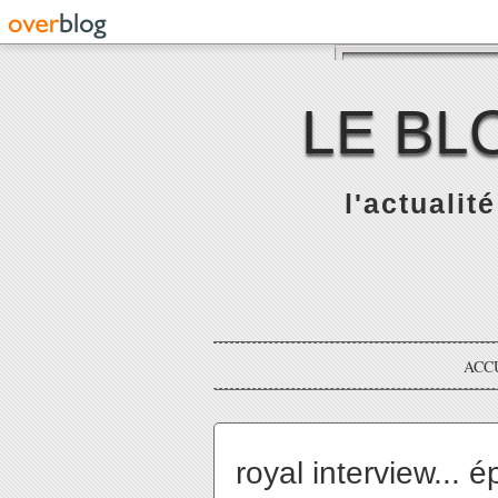
LE BL
l'actualit
ACC
royal interview... 