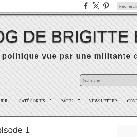
OG DE BRIGITTE
é politique vue par une militante
UEIL
CATÉGORIES
PAGES
NEWSLETTER
CON
épisode 1