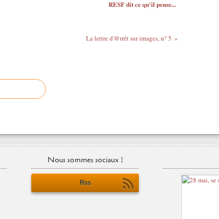
RESF dit ce qu'il pense...
La lettre d'@rrêt sur images, n° 5
Nous sommes sociaux !
Rss