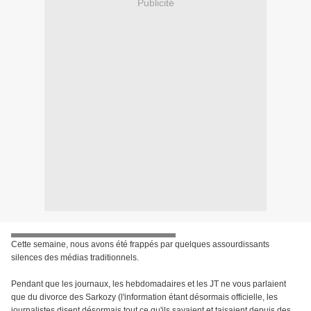
Publicité
Cette semaine, nous avons été frappés par quelques assourdissants
silences des médias traditionnels.
Pendant que les journaux, les hebdomadaires et les JT ne vous parlaient
que du divorce des Sarkozy (l'information étant désormais officielle, les
journalistes disent désormais tout ce qu'ils savaient et taisaient depuis des