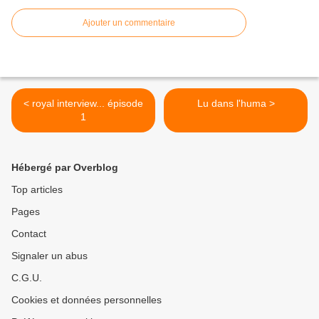
Ajouter un commentaire
< royal interview... épisode
Lu dans l'huma >
1
Hébergé par Overblog
Top articles
Pages
Contact
Signaler un abus
C.G.U.
Cookies et données personnelles