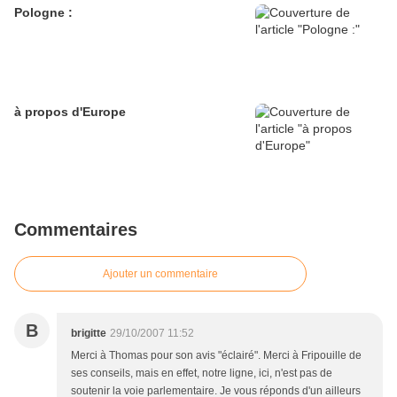
Pologne :
à propos d'Europe
Commentaires
Ajouter un commentaire
B
brigitte
29/10/2007 11:52
Merci à Thomas pour son avis "éclairé". Merci à Fripouille de
ses conseils, mais en effet, notre ligne, ici, n'est pas de
soutenir la voie parlementaire. Je vous réponds d'un ailleurs