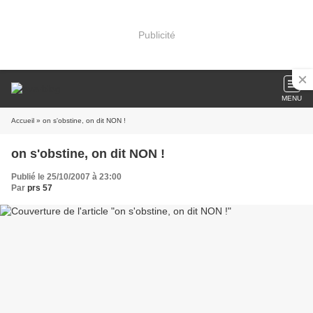
Publicité
MENU
Accueil
» on s'obstine, on dit NON !
on s'obstine, on dit NON !
Publié le 25/10/2007 à 23:00
Par
prs 57