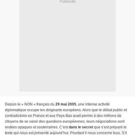
Publicité
Depuis le « NON » français du
29 mai 2005
, une intense activité
diplomatique occupe les dirigeants européens. Alors que le débat public et
contradictoire en France et aux Pays-Bas avait permis à des millions de
citoyens de se saisir des questions européennes, leurs négociations sont
restées opaques et souterraines. C’est
dans le
secret
que s’est préparé le
texte qui nous est présenté aujourd’hui. Pourtant il nous concerne tous. S’il