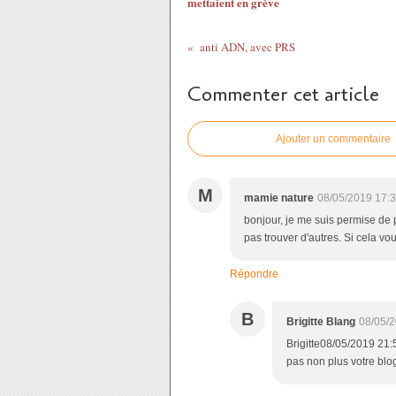
mettaient en grève
anti ADN, avec PRS
Commenter cet article
Ajouter un commentaire
M
mamie nature
08/05/2019 17:
bonjour, je me suis permise de p
pas trouver d'autres. Si cela vou
Répondre
B
Brigitte Blang
08/05/2
Brigitte08/05/2019 21:
pas non plus votre blog