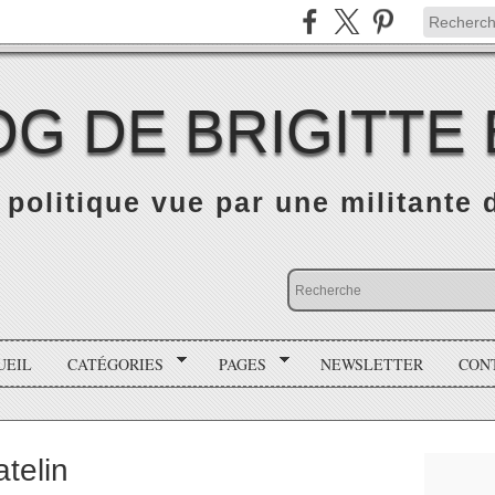
OG DE BRIGITTE
é politique vue par une militante
UEIL
CATÉGORIES
PAGES
NEWSLETTER
CON
telin