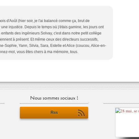
ois d'Août (hier soir, je l'ai balancé comme ça, brut de
r une injustice. Depuis le temps où j'étais gamine, les jours ont
enfants des ingénieurs Solvay, c'est dans notre petit collège
 viennent à présent. Et même ceux des directeurs successifs,
-Sophie, Yann, Silvia, Sara, Estelle et Alice (coucou, Alice-en-
rdonnez-moi, vous êtes chers à ma mémoire, tous.
Nous sommes sociaux !
Rss