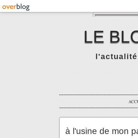
LE BL
l'actualit
ACC
à l'usine de mon pa