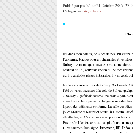
Publié par prs 57 sur 21 Octobre 2007, 23
Catégories :
#syndicats
Chro
Ici, dans mon patelin, on a des usines. Plusieurs.
l’ancienne, briques rouges, cheminées et verrières 
Solvay
. Le même qu’à Tavaux. Une usine, donc, qu
contient du sel, souvenir ancien d’une mer ancienn
qu’il y avait des plages à Sarralbe, il y en avait q
Ici, la vie tourne autour de Solvay. On travaille à 
l’été on va en vacances à la colo de Solvay quelqu
« Solvay » ça faisait comme une caste à part. Nous o
y avait aussi les ingénieurs, belges souventes fois.
à petit, des bâtiments ont fermé. La salle des fête
jouer Molière et Racine et accueillir Haroun Tazieff
désaffectée, en 86, comme décor pour un Faust d’an
Pas si sûr. L’enfer, ce n’est pas plutôt une usine 
C’est rarement bon signe.
Innovene
,
BP
,
Inéos
,