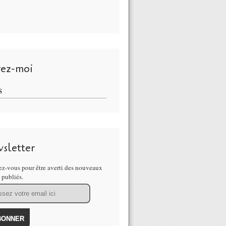
vez-moi
S
sletter
z-vous pour être averti des nouveaux
s publiés.