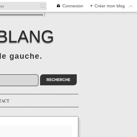
Connexion
+
Créer mon blog
 BLANG
 de gauche.
TACT