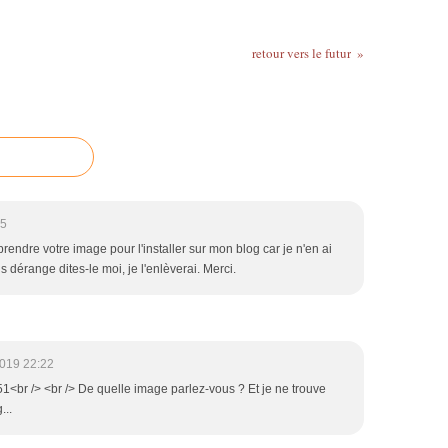
retour vers le futur
35
rendre votre image pour l'installer sur mon blog car je n'en ai
s dérange dites-le moi, je l'enlèverai. Merci.
019 22:22
51<br /> <br /> De quelle image parlez-vous ? Et je ne trouve
...