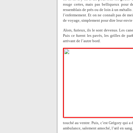
rouge certes, mais pas belliqueux pour d
ressemblais de près ou de loin à un métallo. 
l’enfermement. Et on ne connaît pas de meil
de voyage, simplement pour dire leur envie 
Alors, furieux, ils le sont devenus. Les cane
Puis ce furent les pavés, les grilles de pa
arrivant de l’autre bord.
touché au ventre. Puis, c’est Grégory qui a 
ambulance, salement amoché, l’œil en sang.