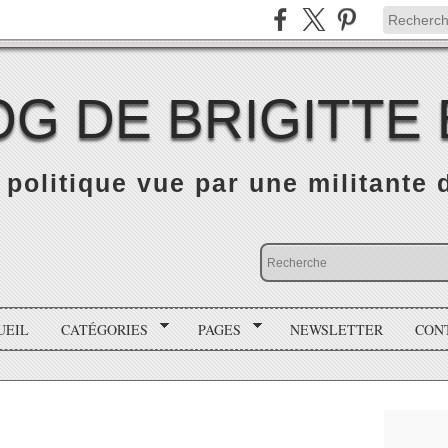
OG DE BRIGITTE
é politique vue par une militante
UEIL
CATÉGORIES
PAGES
NEWSLETTER
CON