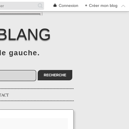
Connexion
+
Créer mon blog
 BLANG
 de gauche.
TACT