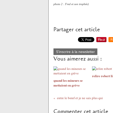
photo 2 : Fred et son trophée)
Partager cet article
R
S'inscrire à la newsletter
Vous aimerez aussi :
relire robert l
quand les mineurs se
mettaient en grève
entre le bœuf et je ne sais plus qui
Commenter cet article