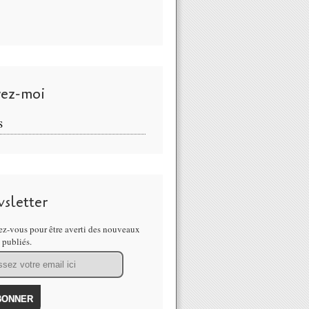
vez-moi
S
sletter
z-vous pour être averti des nouveaux
s publiés.