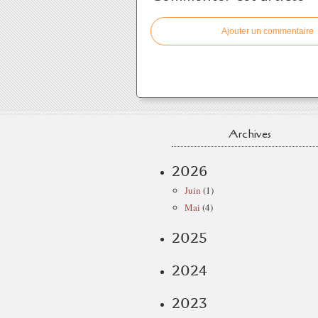
Ajouter un commentaire
Archives
2026
Juin
(1)
Mai
(4)
2025
2024
2023