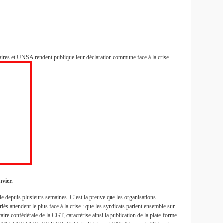
 et UNSA rendent publique leur déclaration commune face à la crise.
nvier.
e depuis plusieurs semaines. C’est la preuve que les organisations
riés attendent le plus face à la crise : que les syndicats parlent ensemble sur
re confédérale de la CGT, caractérise ainsi la publication de la plate-forme