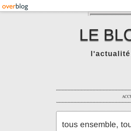
LE BL
l'actualit
ACC
tous ensemble, to