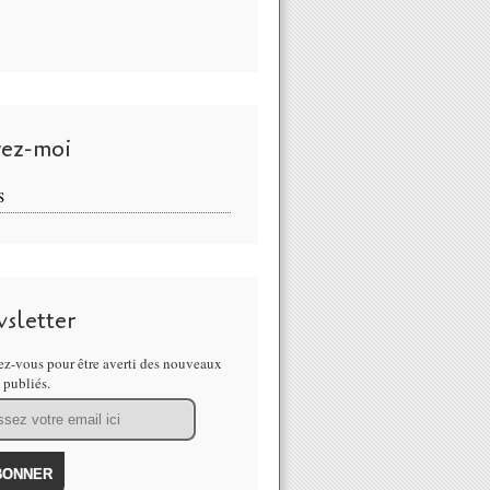
vez-moi
S
sletter
z-vous pour être averti des nouveaux
s publiés.