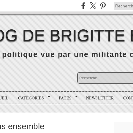
OG DE BRIGITTE
é politique vue par une militante
UEIL
CATÉGORIES
PAGES
NEWSLETTER
CON
us ensemble