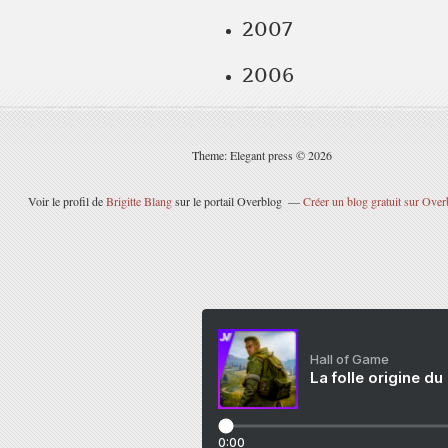
2007
2006
Theme: Elegant press © 2026
Voir le profil de
Brigitte Blang
sur le portail Overblog
Créer un blog gratuit sur Over
Hall of Game
La folle origine du
0:00