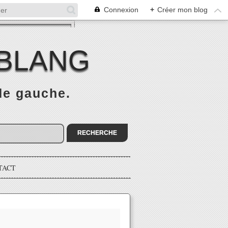
Connexion
+
Créer mon blog
 BLANG
 de gauche.
TACT