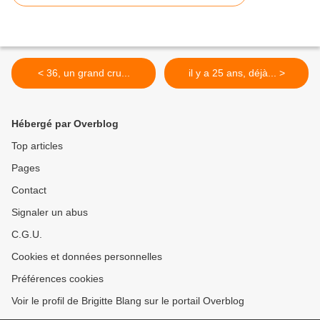
< 36, un grand cru...
il y a 25 ans, déjà... >
Hébergé par Overblog
Top articles
Pages
Contact
Signaler un abus
C.G.U.
Cookies et données personnelles
Préférences cookies
Voir le profil de Brigitte Blang sur le portail Overblog