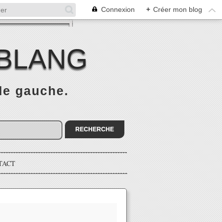
Connexion
+
Créer mon blog
 BLANG
 de gauche.
TACT