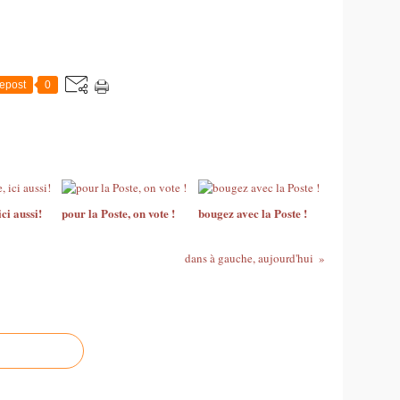
epost
0
ci aussi!
pour la Poste, on vote !
bougez avec la Poste !
dans à gauche, aujourd'hui