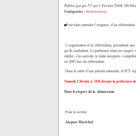
Publié par prs 57 sur 1 Février 2008, 00:00
Catégories :
#référendum
Pour faire entendre l’exigence d’un référendum
L’organisation d’un référendum, permettrait aux 
qu’ils souhaitent. Le parlement réuni en congrès 
ratifier, à la sauvette, le traité européen « simplif
en 2005 lors du référendum.
Dans le cadre d’une journée nationale, le PCF o
Samedi 2 février à 11H devant la préfecture 
Pour le respect de la démocratie.
Pour la section
Jacques Maréchal