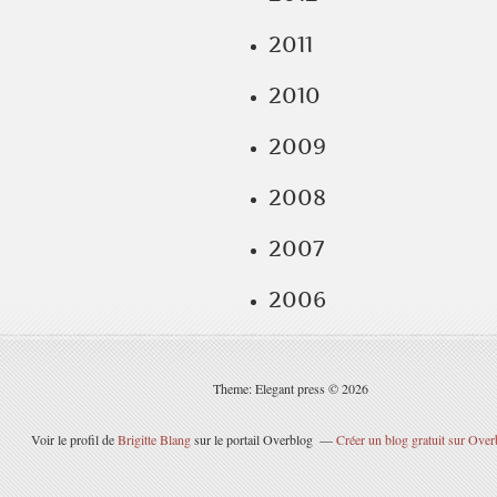
2011
2010
2009
2008
2007
2006
Theme: Elegant press © 2026
Voir le profil de
Brigitte Blang
sur le portail Overblog
Créer un blog gratuit sur Over