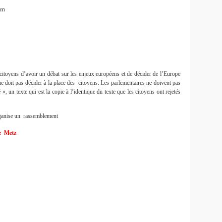
am
citoyens d’avoir un débat sur les enjeux européens et de décider de l’Europe
ne doit pas décider à la place des citoyens. Les parlementaires ne doivent pas
ié », un texte qui est la copie à l’identique du texte que les citoyens ont rejetés
rganise un rassemblement
de Metz