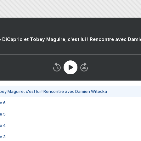
 DiCaprio et Tobey Maguire, c'est lui ! Rencontre avec Dam
bey Maguire, c'est lui ! Rencontre avec Damien Witecka
e 6
e 5
e 4
e 3