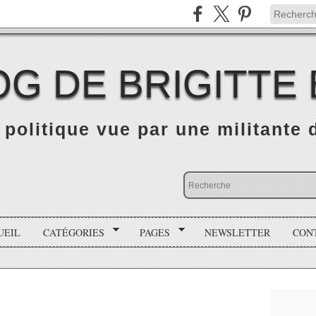
OG DE BRIGITTE
é politique vue par une militante
UEIL
CATÉGORIES
PAGES
NEWSLETTER
CON