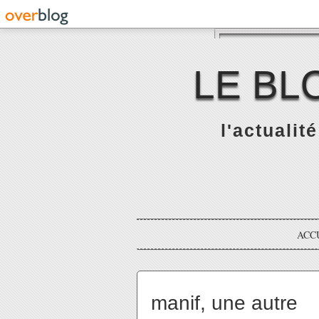
LE BL
l'actualit
ACC
manif, une autre