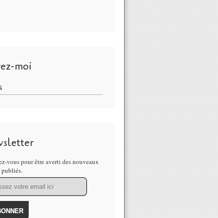
vez-moi
S
sletter
z-vous pour être averti des nouveaux
s publiés.