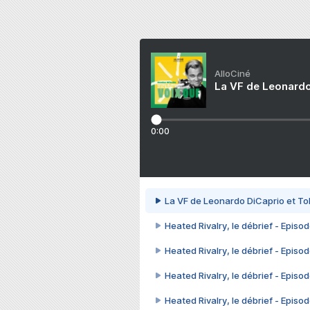
AlloCiné
La VF de Leonardo
0:00
La VF de Leonardo DiCaprio et To
Heated Rivalry, le débrief - Episod
Heated Rivalry, le débrief - Episod
Heated Rivalry, le débrief - Episod
Heated Rivalry, le débrief - Episod