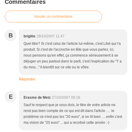
Commentaires
Ajouter un commentaire
B
brigitte
29/10/2007 11:47
Quel titre? Si c'est celui de l'article lui-même, c'est Libé qui l'a
produit. Si c'est de l'accroche en tête que vous parlez, ici,
nous pensons qu'en effet, ça commence sérieusement à se
déjuger un peu partout dans le parti, c'est l'explication du "Y a
du mou..." A bientôt sur ce site ou le vôtre.
Répondre
E
Erasme de Metz
27/10/2007 09:18
Sauf le respect que je vous dois, le titre de votre article ne
rend pas bien compte de ce qui est dit dans l'article ..... le
problème ce n'est pas les "20 euro", si on lit bien .... enfin c'est
ma vision de "20 euro" ... qui a recotisé cette année :-)