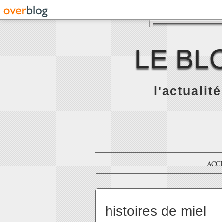
LE BL
l'actualit
ACC
histoires de miel