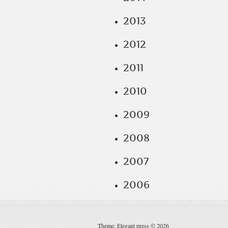
2013
2012
2011
2010
2009
2008
2007
2006
Theme: Elegant press © 2026