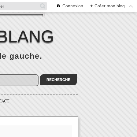
Connexion
+
Créer mon blog
 BLANG
 de gauche.
TACT