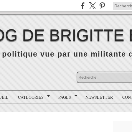
OG DE BRIGITTE
é politique vue par une militante
UEIL
CATÉGORIES
PAGES
NEWSLETTER
CON