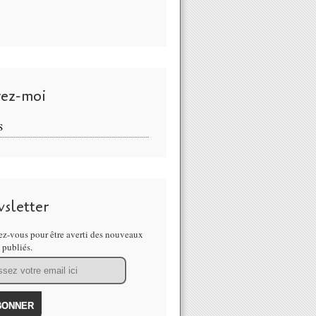
vez-moi
S
sletter
z-vous pour être averti des nouveaux
s publiés.