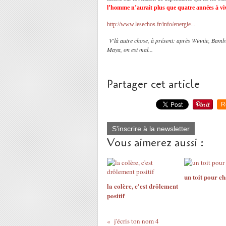
l’homme n’aurait plus que quatre années à vi
http://www.lesechos.fr/info/energie...
V'là autre chose, à présent: après Winnie, Bambi,
Maya, on est mal...
Partager cet article
R
S'inscrire à la newsletter
Vous aimerez aussi :
un toit pour c
la colère, c'est drôlement
positif
j'écris ton nom 4