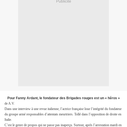
Publicité
Pour Fanny Ardant, le fondateur des Brigades rouges est un « héros »
de A.V.
Dans une interview à une revue italienne, l’actrice française loue l’intégrité du fondateur
du groupe armé responsables d’attentats meurtriers. Tollé dans l’opposition de droite en
Italie.
C’est le genre de propos qui ne passe pas inaperçu. Surtout, après l’arrestation mardi en