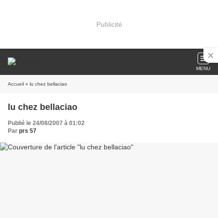
Publicité
MENU
Accueil
» lu chez bellaciao
lu chez bellaciao
Publié le 24/08/2007 à 01:02
Par
prs 57