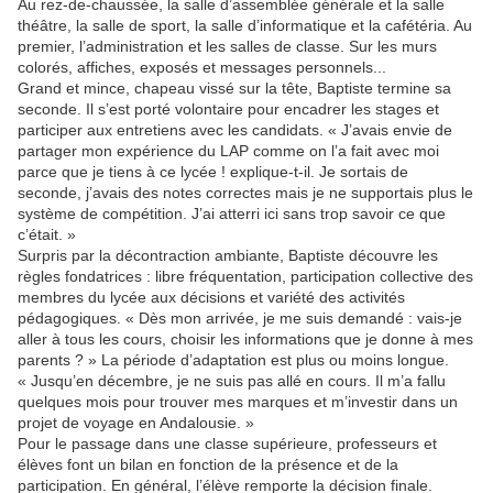
Au rez-de-chaussée, la salle d’assemblée générale et la salle
théâtre, la salle de sport, la salle d’informatique et la cafétéria. Au
premier, l’administration et les salles de classe. Sur les murs
colorés, affiches, exposés et messages personnels...
Grand et mince, chapeau vissé sur la tête, Baptiste termine sa
seconde. Il s’est porté volontaire pour encadrer les stages et
participer aux entretiens avec les candidats. « J’avais envie de
partager mon expérience du LAP comme on l’a fait avec moi
parce que je tiens à ce lycée ! explique-t-il. Je sortais de
seconde, j’avais des notes correctes mais je ne supportais plus le
système de compétition. J’ai atterri ici sans trop savoir ce que
c’était. »
Surpris par la décontraction ambiante, Baptiste découvre les
règles fondatrices : libre fréquentation, participation collective des
membres du lycée aux décisions et variété des activités
pédagogiques. « Dès mon arrivée, je me suis demandé : vais-je
aller à tous les cours, choisir les informations que je donne à mes
parents ? » La période d’adaptation est plus ou moins longue.
« Jusqu’en décembre, je ne suis pas allé en cours. Il m’a fallu
quelques mois pour trouver mes marques et m’investir dans un
projet de voyage en Andalousie. »
Pour le passage dans une classe supérieure, professeurs et
élèves font un bilan en fonction de la présence et de la
participation. En général, l’élève remporte la décision finale.