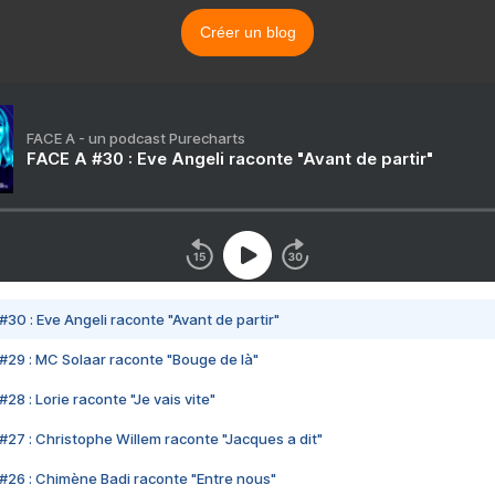
Créer un blog
FACE A - un podcast Purecharts
FACE A #30 : Eve Angeli raconte "Avant de partir"
#30 : Eve Angeli raconte "Avant de partir"
#29 : MC Solaar raconte "Bouge de là"
28 : Lorie raconte "Je vais vite"
#27 : Christophe Willem raconte "Jacques a dit"
#26 : Chimène Badi raconte "Entre nous"