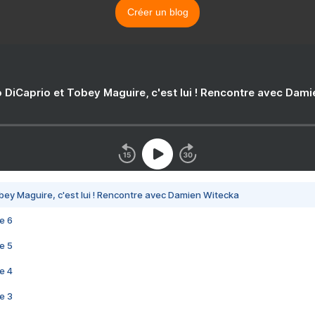
Créer un blog
 DiCaprio et Tobey Maguire, c'est lui ! Rencontre avec Dam
bey Maguire, c'est lui ! Rencontre avec Damien Witecka
e 6
e 5
e 4
e 3