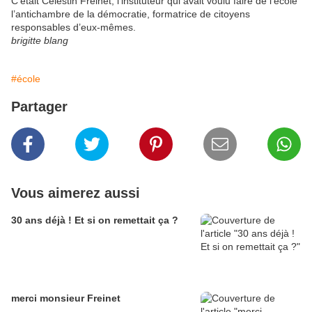
C’était Célestin Freinet, l’instituteur qui avait voulu faire de l’école
l’antichambre de la démocratie, formatrice de citoyens
responsables d’eux-mêmes.
brigitte blang
#école
Partager
Vous aimerez aussi
30 ans déjà ! Et si on remettait ça ?
merci monsieur Freinet