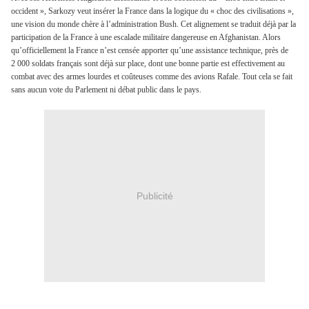
occident », Sarkozy veut insérer la France dans la logique du « choc des civilisations »,
une vision du monde chère à l’administration Bush. Cet alignement se traduit déjà par la
participation de la France à une escalade militaire dangereuse en Afghanistan. Alors
qu’officiellement la France n’est censée apporter qu’une assistance technique, près de
2 000 soldats français sont déjà sur place, dont une bonne partie est effectivement au
combat avec des armes lourdes et coûteuses comme des avions Rafale. Tout cela se fait
sans aucun vote du Parlement ni débat public dans le pays.
Publicité