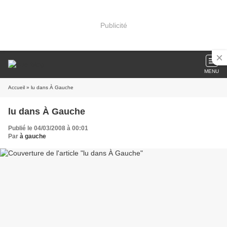
Publicité
MENU
Accueil
» lu dans À Gauche
lu dans À Gauche
Publié le 04/03/2008 à 00:01
Par
à gauche