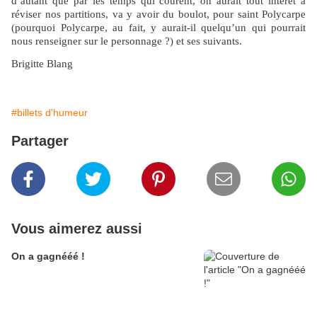
d’autant que par les temps qui courent, on aurait tout intérêt à
réviser nos partitions, va y avoir du boulot, pour saint Polycarpe
(pourquoi Polycarpe, au fait, y aurait-il quelqu’un qui pourrait
nous renseigner sur le personnage ?) et ses suivants.
Brigitte Blang
#billets d'humeur
Partager
Vous aimerez aussi
On a gagnééé !