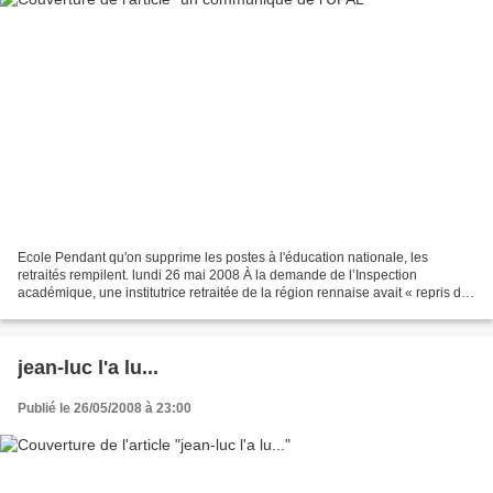
Ecole Pendant qu'on supprime les postes à l'éducation nationale, les
retraités rempilent. lundi 26 mai 2008 À la demande de l’Inspection
académique, une institutrice retraitée de la région rennaise avait « repris du
service » afin d’assurer le remplacement...
jean-luc l'a lu...
Publié le 26/05/2008 à 23:00