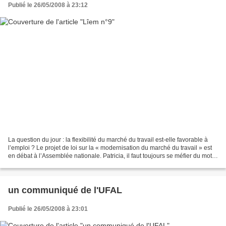
Publié le 26/05/2008 à 23:12
La question du jour : la flexibilité du marché du travail est-elle favorable à
l’emploi ? Le projet de loi sur la « modernisation du marché du travail » est
en débat à l’Assemblée nationale. Patricia, il faut toujours se méfier du mot «
moderne ». Même...
un communiqué de l'UFAL
Publié le 26/05/2008 à 23:01