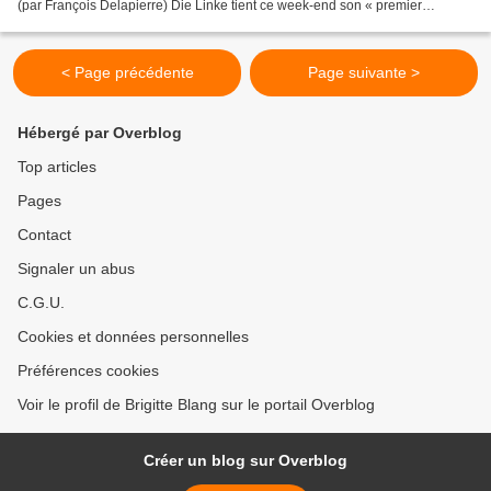
(par François Delapierre) Die Linke tient ce week-end son « premier
Congrès ». En réalité il s’agit du second...
< Page précédente
Page suivante >
Hébergé par Overblog
Top articles
Pages
Contact
Signaler un abus
C.G.U.
Cookies et données personnelles
Préférences cookies
Voir le profil de Brigitte Blang sur le portail Overblog
Créer un blog sur Overblog