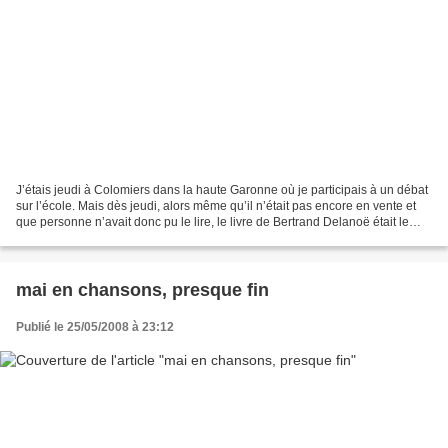
J’étais jeudi à Colomiers dans la haute Garonne où je participais à un débat
sur l’école. Mais dès jeudi, alors même qu’il n’était pas encore en vente et
que personne n’avait donc pu le lire, le livre de Bertrand Delanoë était le
sujet imposé. Bon. C’est...
mai en chansons, presque fin
Publié le 25/05/2008 à 23:12