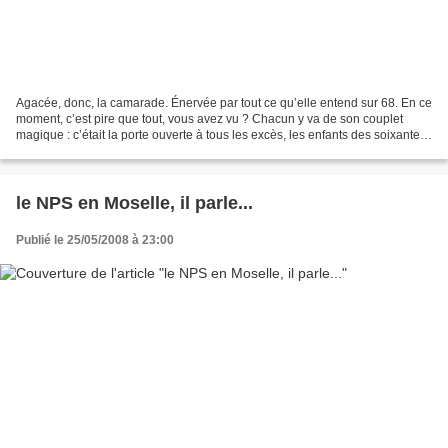
Agacée, donc, la camarade. Énervée par tout ce qu’elle entend sur 68. En ce
moment, c’est pire que tout, vous avez vu ? Chacun y va de son couplet
magique : c’était la porte ouverte à tous les excès, les enfants des soixante-
huitards (qui s’écrit à présent...
le NPS en Moselle, il parle...
Publié le 25/05/2008 à 23:00