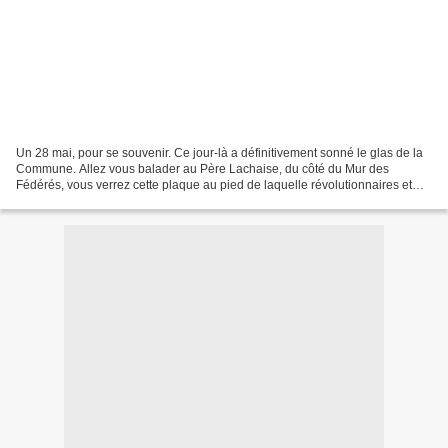
Un 28 mai, pour se souvenir. Ce jour-là a définitivement sonné le glas de la
Commune. Allez vous balader au Père Lachaise, du côté du Mur des
Fédérés, vous verrez cette plaque au pied de laquelle révolutionnaires et
socialistes se retrouvent chaque année...