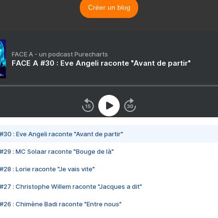
Créer un blog
FACE A - un podcast Purecharts
FACE A #30 : Eve Angeli raconte "Avant de partir"
#30 : Eve Angeli raconte "Avant de partir"
#29 : MC Solaar raconte "Bouge de là"
28 : Lorie raconte "Je vais vite"
#27 : Christophe Willem raconte "Jacques a dit"
#26 : Chimène Badi raconte "Entre nous"