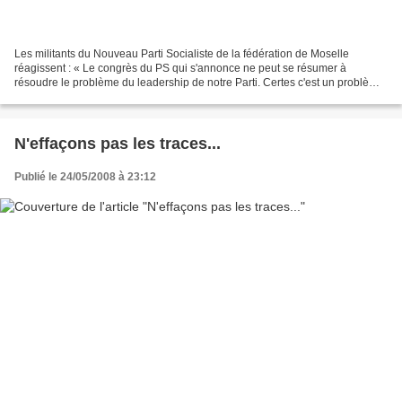
Les militants du Nouveau Parti Socialiste de la fédération de Moselle
réagissent : « Le congrès du PS qui s'annonce ne peut se résumer à
résoudre le problème du leadership de notre Parti. Certes c'est un problème
à régler car l'organisation institutionnelle...
N'effaçons pas les traces...
Publié le 24/05/2008 à 23:12