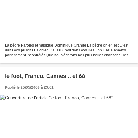
La pègre Paroles et musique Dominique Grange La pègre on en est C’est
dans vos prisons La chienlit aussi C’est dans vos Beaujon Des éléments
parfaitement incontrôlés Que nous écrirons nos plus belles chansons Des
indésirables Vous n’avez rien vu Des autres...
le foot, Franco, Cannes... et 68
Publié le 25/05/2008 à 23:01