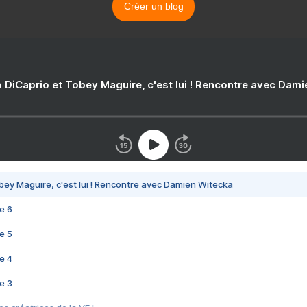
Créer un blog
 DiCaprio et Tobey Maguire, c'est lui ! Rencontre avec Dam
bey Maguire, c'est lui ! Rencontre avec Damien Witecka
e 6
e 5
e 4
e 3