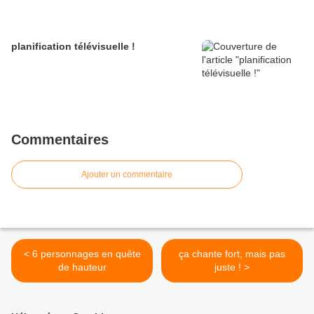
planification télévisuelle !
Commentaires
Ajouter un commentaire
< 6 personnages en quête
ça chante fort, mais pas
de hauteur
juste ! >