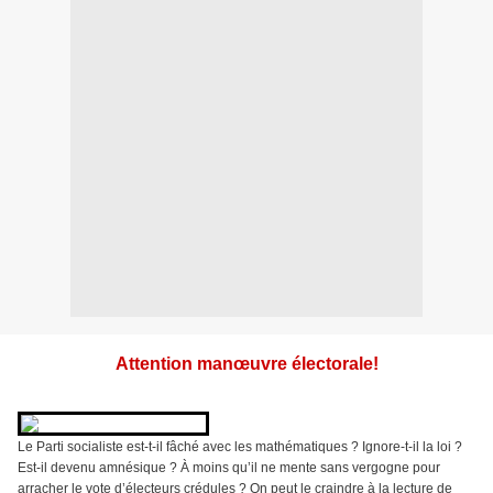
Attention manœuvre électorale!
Le Parti socialiste est-t-il fâché avec les mathématiques ? Ignore-t-il la loi ?
Est-il devenu amnésique ? À moins qu’il ne mente sans vergogne pour
arracher le vote d’électeurs crédules ? On peut le craindre à la lecture de