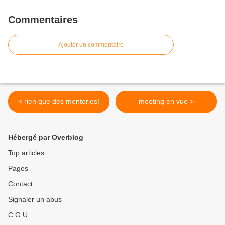
Commentaires
Ajouter un commentaire
< rien que des menteries!
meeting en vue >
Hébergé par Overblog
Top articles
Pages
Contact
Signaler un abus
C.G.U.