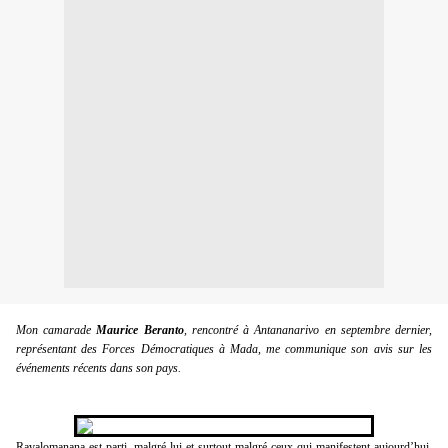
Mon camarade
Maurice Beranto
, rencontré à Antananarivo en septembre dernier,
représentant des Forces Démocratiques à Mada, me communique son avis sur les
événements récents dans son pays.
Ravalomanana est parti, malgré lui et surtout malgré ceux qui manifestent aujourd’hui,