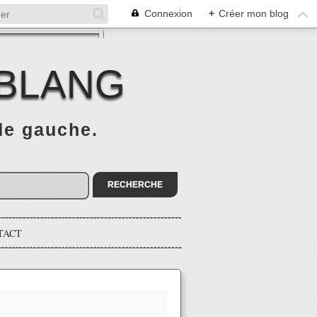
Connexion
+
Créer mon blog
 BLANG
 de gauche.
TACT