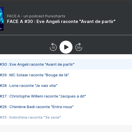
FACE A - un podcast Purecharts
FACE A #30 : Eve Angeli raconte "Avant de partir"
#30 : Eve Angeli raconte "Avant de partir"
#29 : MC Solaar raconte "Bouge de là"
28 : Lorie raconte "Je vais vite"
#27 : Christophe Willem raconte "Jacques a dit"
#26 : Chimène Badi raconte "Entre nous"
#25 : Indochine raconte "3e sexe"
#24 : Zaho raconte "C'est chelou"