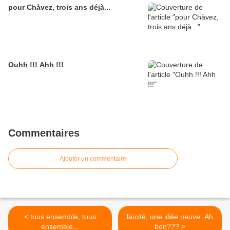
pour Chàvez, trois ans déjà...
Ouhh !!! Ahh !!!
Commentaires
Ajouter un commentaire
< tous ensemble, tous
laïcité, une idée neuve. Ah
ensemble...
bon??? >