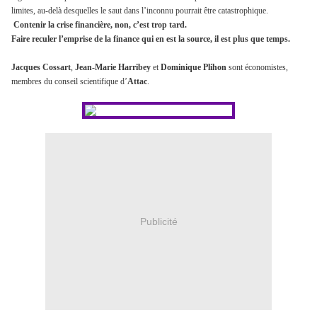
limites, au-delà desquelles le saut dans l’inconnu pourrait être catastrophique.
Contenir la crise financière, non, c’est trop tard.
Faire reculer l’emprise de la finance qui en est la source, il est plus que temps.
Jacques Cossart
,
Jean-Marie Harribey
et
Dominique Plihon
sont économistes,
membres du conseil scientifique d’
Attac
.
Publicité