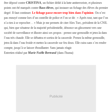
être déposé contre
CRISTINA
, un fichier dédié à la lutte antiterroriste, et plusieurs
points ont été marqués contre
Base-élèves
, qui instaure un fichage des élèves du premier
degré. Il faut continuer.
Le fichage passe encore trop bien dans l’opinion
. On n’est
pas ennuyé comme lors d’un contrôle de police et l’on se dit : « Après tout, tant que l’on
n’a rien à se reprocher… » Mais je me permets de citer Alex Turc, président de la CNIL
qui, bien que sénateur de la majorité présidentielle, dénonce un glissement vers une
société de surveillance et illustre ainsi ses propos : prenez une grenouille et jetez-la dans
l’eau très chaude. Elle se débattra et sortira de la casserole. Prenez la même grenouille,
jetez-là dans l’eau froide et mettez la casserole sur feu doux. Elle cuira sans s’en rendre
compte, jusqu’à se laisser ébouillanter. Sans jamais réagir.
Entretien réalisé par
Marie-Noëlle Bertrand
(dans l'huma)
Publicité