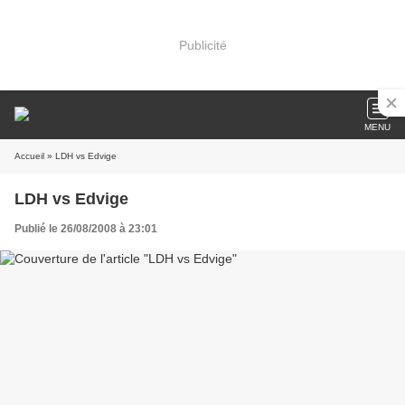
Publicité
MENU
Accueil
» LDH vs Edvige
LDH vs Edvige
Publié le 26/08/2008 à 23:01