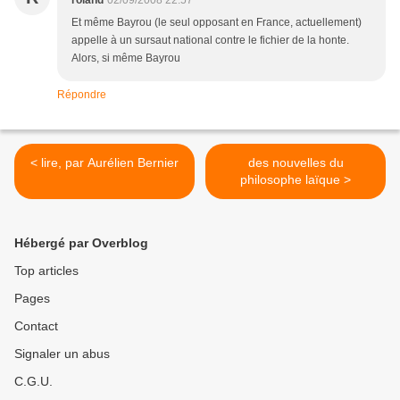
roland
02/09/2008 22:57
Et même Bayrou (le seul opposant en France, actuellement)
appelle à un sursaut national contre le fichier de la honte.
Alors, si même Bayrou
Répondre
< lire, par Aurélien Bernier
des nouvelles du
philosophe laïque >
Hébergé par Overblog
Top articles
Pages
Contact
Signaler un abus
C.G.U.