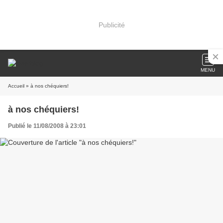
Publicité
MENU
Accueil
» à nos chéquiers!
à nos chéquiers!
Publié le 11/08/2008 à 23:01