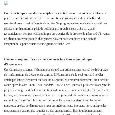
En même temps nous devons amplifier les initiatives individuelles et collectives
pour réussir une grande
Fête de l’Humanité
, en proposant hardiment
le bon de
soutien
donnant droit à l’entrée de la Fête. Sa programmation musicale, la qualité des
débats en préparation, la période politique qui appelle à construire un grand
rassemblement de riposte à la politique destructrice de la droite et la nécessité d’inventer
un chemin nouveau pour le changement doivent nous conduire à une activité
exceptionnelle pour construire une grande et belle Fête.
Chacun comprend bien que nous sommes face à un enjeu politique
d’importance.
Ces dernières semaines, l’Humanité a prouvé son utilité comme journal de décryptage
de l’information, de débats et de combat. L’Humanité a été le seul journal à révéler
article par article le contenu du traité de Lisbonne, et à montrer comment il était devenu
caduc après le vote « non » des Irlandais. Il a été le seul journal à publier et à analyser le
projet de changement de la Constitution, à démontrer comment la droite a démoli les 35
heures, à combattre activement la directive européenne de la honte sur l’immigration, à
soutenir jour après jour la lutte pour les travailleurs sans papiers, à combattre les
nouveaux projets de déremboursement des médicaments, à soutenir les Dunlop et les
mouvements sociaux, des retraites ou des enseignants… Bref tout le mouvement