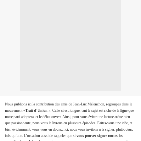
Nous publions ici la contribution des amis de Jean-Luc Mélenchon, regroupés dans le
mouvement «
Trait d’Union
». Celle-ci est longue, tant le sujet est riche de la ligne que
notre parti adoptera
et le débat ouvert. Ainsi, pour vous éviter une lecture ardue bien
que passionnante, nous vous la livrons en plusieurs épisodes. Faites-vous une idée, et
bien évidemment, vous vous en doutez, ici, nous vous invitons à la signer, plutôt deux
fois qu’une. L’occasion aussi de rappeler que si
vous pouvez signer toutes les