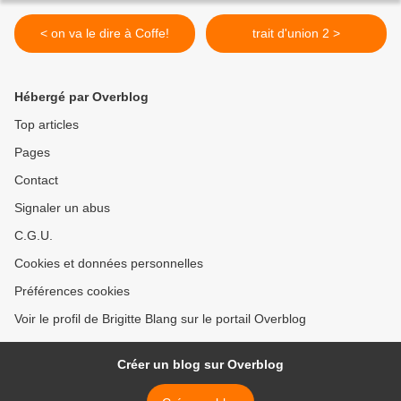
< on va le dire à Coffe!
trait d'union 2 >
Hébergé par Overblog
Top articles
Pages
Contact
Signaler un abus
C.G.U.
Cookies et données personnelles
Préférences cookies
Voir le profil de Brigitte Blang sur le portail Overblog
Créer un blog sur Overblog