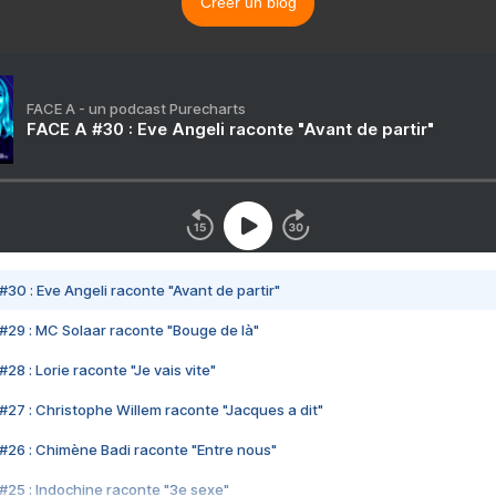
Créer un blog
FACE A - un podcast Purecharts
FACE A #30 : Eve Angeli raconte "Avant de partir"
#30 : Eve Angeli raconte "Avant de partir"
#29 : MC Solaar raconte "Bouge de là"
28 : Lorie raconte "Je vais vite"
#27 : Christophe Willem raconte "Jacques a dit"
#26 : Chimène Badi raconte "Entre nous"
#25 : Indochine raconte "3e sexe"