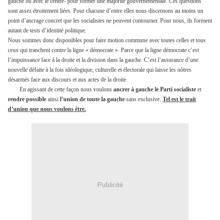
gauche ou avec le centre- pour former une majorité gouvernementale. Ces questions
sont assez étroitement liées. Pour chacune d’entre elles nous discernons au moins un
point d’ancrage concret que les socialistes ne peuvent contourner. Pour nous, ils forment
autant de tests d’identité politique.
Nous sommes donc disponibles pour faire motion commune avec toutes celles et tous
ceux qui tranchent contre la ligne « démocrate ». Parce que la ligne démocrate c’est
l’impuissance face à la droite et la division dans la gauche. C’est l’assurance d’une
nouvelle défaite à la fois idéologique, culturelle et électorale qui laisse les nôtres
désarmés face aux discours et aux actes de la droite.
En agissant de cette façon nous voulons
ancrer à gauche le Parti socialiste
et
rendre possible
ainsi
l’union de toute la gauche
sans exclusive.
Tel est le trait
d’union que nous voulons être.
Publicité